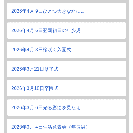
2026年4月 9日
ひとつ大きな組に...
2026年4月 6日
登園初日の年少児
2026年4月 3日
桜咲く入園式
2026年3月21日
修了式
2026年3月18日
卒園式
2026年3月 6日
光る影絵を見たよ！
2026年3月 4日
生活発表会（年長組）