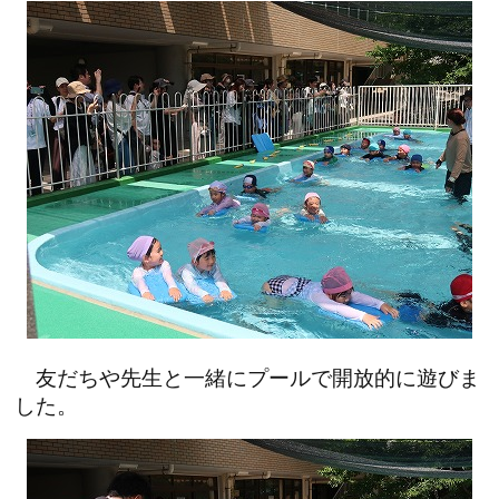
友だちや先生と一緒にプールで開放的に遊びま
した。