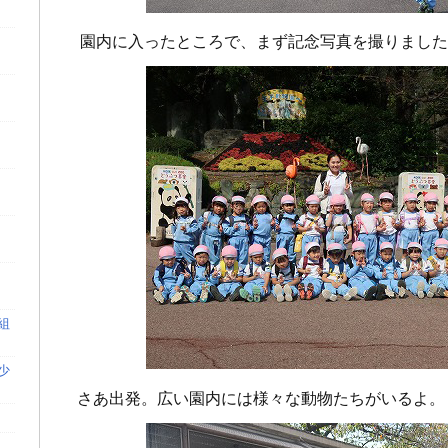
園内に入ったところで、まず記念写真を撮りました
組
少
さあ出発。広い園内には様々な動物たちがいるよ。