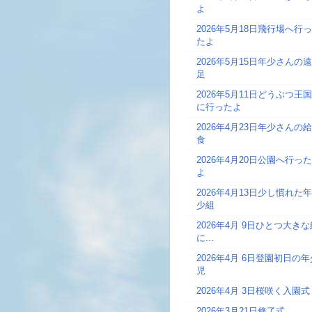
よ
2026年5月18日
飛行場へ行っ
たよ
2026年5月15日
年少さんの遠
足
2026年5月11日
どうぶつ王国
に行ったよ
2026年4月23日
年少さんの給
食
2026年4月20日
公園へ行った
よ
2026年4月13日
少し慣れた年
少組
2026年4月 9日
ひとつ大きな
に...
2026年4月 6日
登園初日の年
児
2026年4月 3日
桜咲く入園式
2026年3月21日
修了式