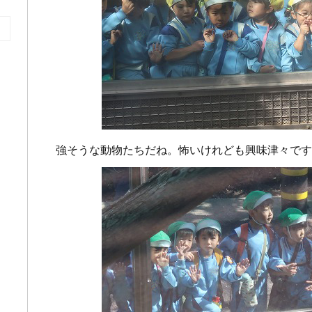
強そうな動物たちだね。怖いけれども興味津々です