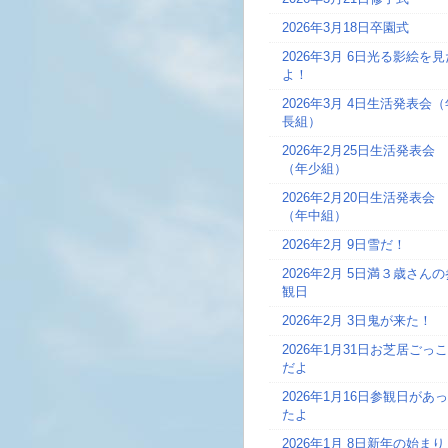
2026年3月18日
卒園式
2026年3月 6日
光る影絵を見
よ！
2026年3月 4日
生活発表会（
長組）
2026年2月25日
生活発表会
（年少組）
2026年2月20日
生活発表会
（年中組）
2026年2月 9日
雪だ！
2026年2月 5日
満３歳さんの
観日
2026年2月 3日
鬼が来た！
2026年1月31日
お芝居ごっこ
だよ
2026年1月16日
参観日があっ
たよ
2026年1月 8日
新年の始まり