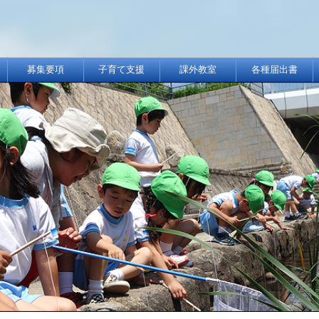
募集要項
子育て支援
課外教室
各種届出書