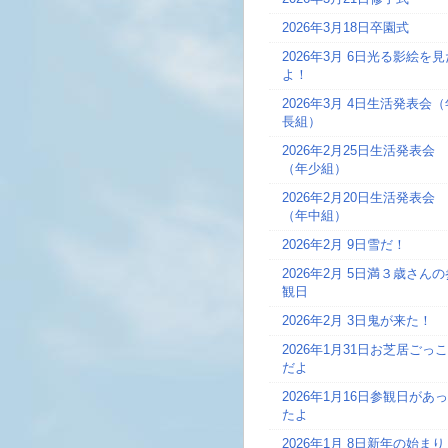
2026年3月18日
卒園式
2026年3月 6日
光る影絵を見
よ！
2026年3月 4日
生活発表会（
長組）
2026年2月25日
生活発表会
（年少組）
2026年2月20日
生活発表会
（年中組）
2026年2月 9日
雪だ！
2026年2月 5日
満３歳さんの
観日
2026年2月 3日
鬼が来た！
2026年1月31日
お芝居ごっこ
だよ
2026年1月16日
参観日があっ
たよ
2026年1月 8日
新年の始まり