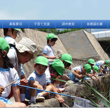
募集要項
子育て支援
課外教室
各種届出書