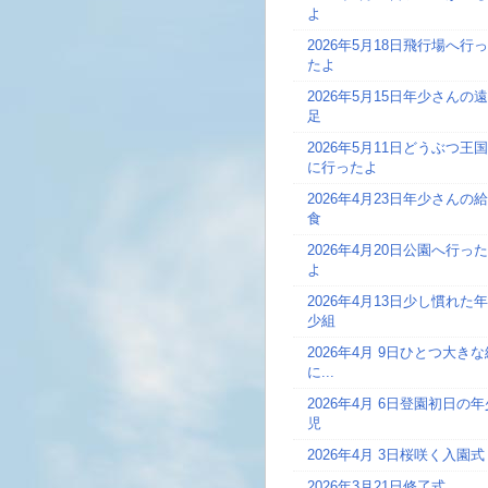
よ
2026年5月18日
飛行場へ行っ
たよ
2026年5月15日
年少さんの遠
足
2026年5月11日
どうぶつ王国
に行ったよ
2026年4月23日
年少さんの給
食
2026年4月20日
公園へ行った
よ
2026年4月13日
少し慣れた年
少組
2026年4月 9日
ひとつ大きな
に...
2026年4月 6日
登園初日の年
児
2026年4月 3日
桜咲く入園式
2026年3月21日
修了式