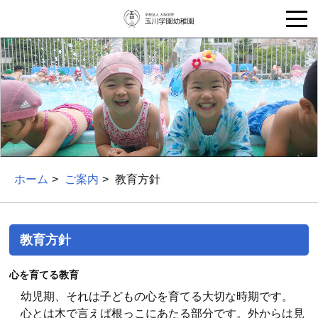
ホーム
ご案内
教育方針
教育方針
心を育てる教育
幼児期、それは子どもの心を育てる大切な時期です。
心とは木で言えば根っこにあたる部分です。外からは見