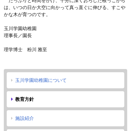
たっぷりと時間をかけ、十分に深くおろした根っこから
は、いつの日か大空に向かって真っ直ぐに伸びる、すこや
かな木が育つのです。
玉川学園幼稚園
理事長／園長
理学博士 粉川 雅至
玉川学園幼稚園について
教育方針
施設紹介