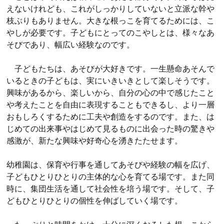
えないけれども、これがしっかりしていないと立派な幹や
枝ぶりもありません。大きな根っこを育てるためには、こ
やしが必要です。子どもにとってのこやしとは、様々なあ
そびであり、幅広い経験なのです。
子どもたちは、あそびが大好きです。一生懸命あそんで
いるときの子どもは、実にいきいきとして楽しそうです。
興味があるから、楽しいから、自分の心の中で感じたこと
や考えたことを自由に表現することもできるし、より一層
おもしろくするために工夫や創造をするのです。また、は
じめての出来事やはじめて見るものに出会った時の驚きや
感激が、新たな興味や好奇心を湧きたたせます。
幼稚園は、保育や行事を通してあそびや経験の幅を広げ、
子どもひとりひとりの主体的な心を育てる場です。また同
時に、集団生活を通して社会性を培う場です。そして、子
どもひとりひとりの個性を伸ばしていく場です。